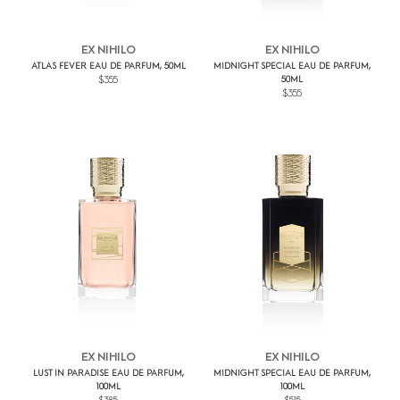
EX NIHILO
EX NIHILO
ATLAS FEVER EAU DE PARFUM, 50ML
MIDNIGHT SPECIAL EAU DE PARFUM,
$355
50ML
$355
EX NIHILO
EX NIHILO
LUST IN PARADISE EAU DE PARFUM,
MIDNIGHT SPECIAL EAU DE PARFUM,
100ML
100ML
$385
$515