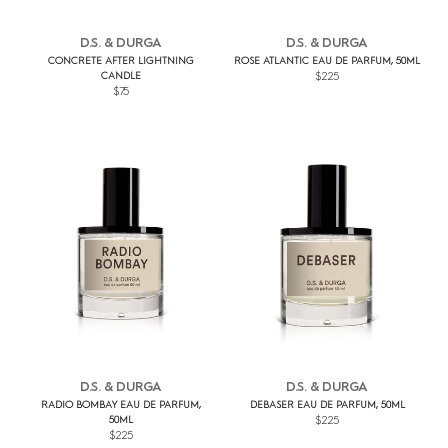
D.S. & DURGA
D.S. & DURGA
CONCRETE AFTER LIGHTNING
ROSE ATLANTIC EAU DE PARFUM, 50ML
CANDLE
$225
$75
D.S. & DURGA
D.S. & DURGA
RADIO BOMBAY EAU DE PARFUM,
DEBASER EAU DE PARFUM, 50ML
50ML
$225
$225